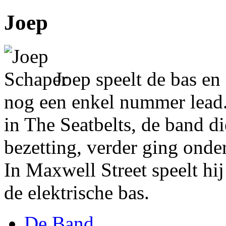
Joep
Joep speelt de bas en
nog een enkel nummer lead.
in The Seatbelts, de band d
bezetting, verder ging ond
In Maxwell Street speelt hij
de elektrische bas.
De Band